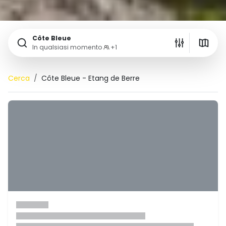
Côte Bleue
In qualsiasi momento
+1
Cerca
Côte Bleue - Etang de Berre